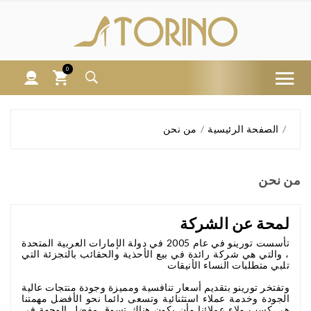
0
الصفحة الرئيسية
من نحن
من نحن
لمحة عن الشركة
تأسست تورينو في عام 2005 في دولة الإمارات العربية المتحدة
، والتي هي شركة رائدة في بيع الأحذية والحقائب بالتجزئة التي
تلبي متطلبات النساء الأنيقات
وتفتخر تورينو بتقديم أسعار تنافسية ومميزة وجودة منتجات عالية
الجودة وخدمة عملاء استثنائية وتسعى دائما نحو الأفضل مهمتنا
هي كسب ولاء عملائنا وأن يكون هناك تسوق مفضل الوجهة في