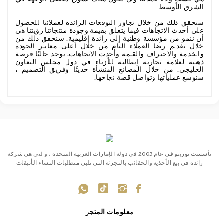
الشرق الأوسط
سنحقق ذلك من خلال تجاوز التوقعات الزائدة لعملائنا للحصول
على أحدث الاتجاهات فيما يتعلق بقيمة وجودة منتجاتنا رؤيتنا هي
أن ننمو من مؤسسة وطنية إلى رائدة إقليمية. سنحقق ذلك من
خلال تقديم رضا العملاء التام من خلال أعلى معايير الجودة
والخدمة والاحتراف والقيمة وأحدث الاتجاهات. يوجد حاليًا فرصة
ذهبية لعلامة تجارية إيطالية للأزياء في دول مجلس التعاون
الخليجي. من خلال المصانع المنشأة حديثًا وفريق التصميم ،
ستوسع عملياتها وتواصل قصة نجاحها.
تأسست تورينو في عام 2005 في دولة الإمارات العربية المتحدة ، والتي هي شركة
رائدة في بيع الأحذية والحقائب بالتجزئة التي تلبي متطلبات النساء الأنيقات
معلومات المتجر