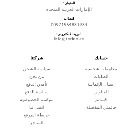
العنوان:
الإمارات العربية المتحدة
اتصال:
00971554881984
البريد الالكتروني:
info@torino.ae
حسابك
شركتنا
معلومات شخصية
سياسة الشحن
الطلبات
من نحن
إيصال الإتمانية
تأمين الدفع
العناوين
سياسة الدفع
قسائم
سياسة الخصوصية
قائمتي المفضلة
اتصل بنا
خريطة الموقع
المتاجر